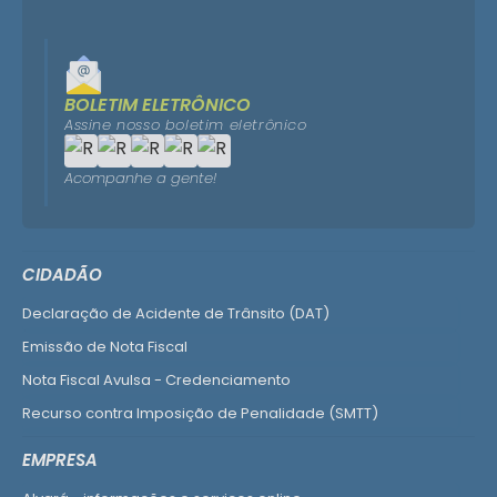
BOLETIM ELETRÔNICO
Assine nosso boletim eletrônico
Acompanhe a gente!
CIDADÃO
Declaração de Acidente de Trânsito (DAT)
Emissão de Nota Fiscal
Nota Fiscal Avulsa - Credenciamento
Recurso contra Imposição de Penalidade (SMTT)
Ver mais serviços do Cidadão
EMPRESA