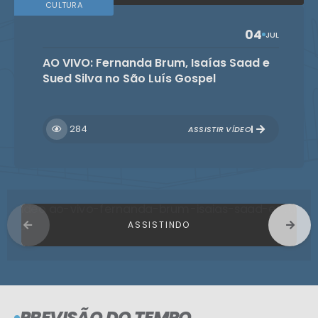
CULTURA
04
JUL
AO VIVO: Fernanda Brum, Isaías Saad e
Sued Silva no São Luís Gospel
284
ASSISTIR VÍDEO
PREVISÃO DO TEMPO