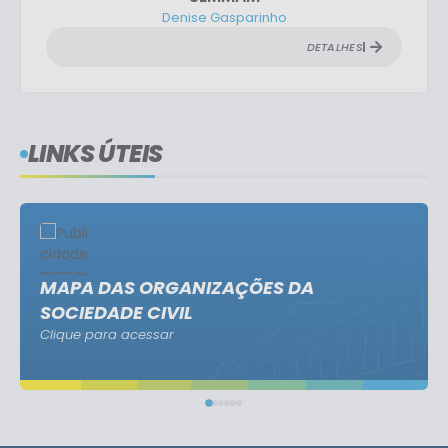
Denise Gasparinho
DETALHES
LINKS ÚTEIS
MAPA DAS ORGANIZAÇÕES DA
SOCIEDADE CIVIL
Clique para acessar