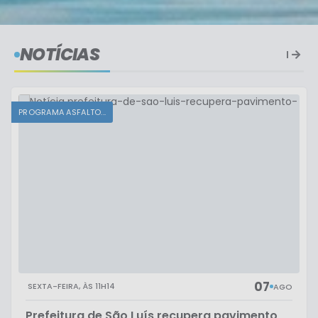
NOTÍCIAS
PROGRAMA ASFALTO...
07
SEXTA-FEIRA
11H14
AGO
Prefeitura de São Luís recupera pavimento